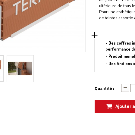
ultérieure de tous l
Pour une esthétique
de teintes assortie 
Des coffres in
performance du
Produit monoli
Des finitions
Quantité :
Ajouter 