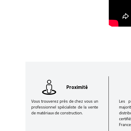
Proximité
Vous trouverez près de chez vous un
Les p
professionnel spécialiste de la vente
majori
de matériaux de construction.
distri
certif
France