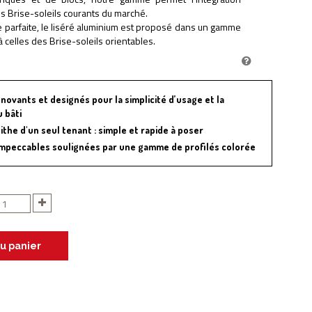
es Brise-soleils courants du marché.
 parfaite, le liséré aluminium est proposé dans un gamme
à celles des Brise-soleils orientables.
novants et designés pour la simplicité d’usage et la
 bâti
the d'un seul tenant : simple et rapide à poser
 impeccables soulignées par une gamme de profilés colorée
au panier