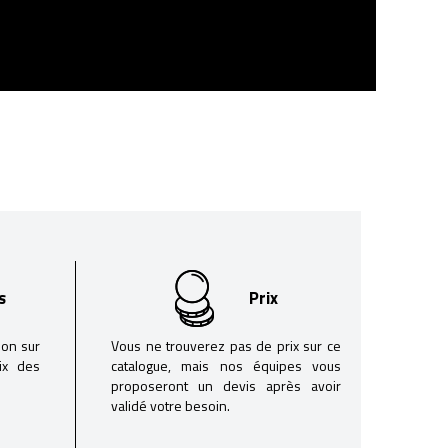
s
Prix
son sur
Vous ne trouverez pas de prix sur ce
oix des
catalogue, mais nos équipes vous
proposeront un devis après avoir
validé votre besoin.