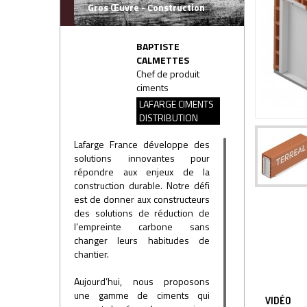
Gros Œuvre - Construction
BAPTISTE
CALMETTES
Chef de produit
ciments
LAFARGE CIMENTS
DISTRIBUTION
Lafarge France développe des
solutions innovantes pour
répondre aux enjeux de la
construction durable. Notre défi
est de donner aux constructeurs
des solutions de réduction de
l’empreinte carbone sans
changer leurs habitudes de
chantier.
Aujourd’hui, nous proposons
une gamme de ciments qui
VIDÉO