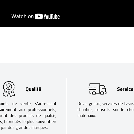
Qualité
Service
oints de vente, s’adressant
Devis gratuit, services de livrai
tairement aux professionnels,
chantier, conseils sur le ch
buent des produits de qualité,
matériaux.
iés, fabriqués le plus souvent en
 par des grandes marques.