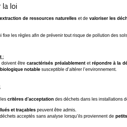
la loi
l’extraction de ressources naturelles
 et de 
valoriser les déc
ui fixe les règles afin de prévenir tout risque de pollution des s
t
:
i doivent être
caractérisés préalablement
et
répondre à la dé
biologique notable
susceptible d’altérer l’environnement.
s
 les 
critères d’acceptation
 des déchets dans les installations d
llués et traçables
 peuvent être admis.
de déchets acceptés sans analyse lorsqu’ils proviennent de 
petit