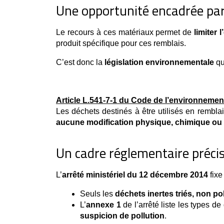
Une opportunité encadrée par 
Le recours à ces matériaux permet de 
limiter 
produit spécifique pour ces remblais.
C’est donc la 
législation environnementale
 q
Article L.541-7-1 du Code de l’environnemen
Les déchets destinés à être utilisés en rembla
aucune modification physique, chimique ou 
Un cadre réglementaire préci
L’
arrêté ministériel du 12 décembre 2014
 fixe
Seuls les 
déchets inertes triés, non po
L’
annexe 1
 de l’arrêté liste les types 
suspicion de pollution
.