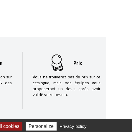
s
Prix
son sur
Vous ne trouverez pas de prix sur ce
oix des
catalogue, mais nos équipes vous
proposeront un devis après avoir
validé votre besoin.
l cookies
Personalize
Privacy policy
IONS