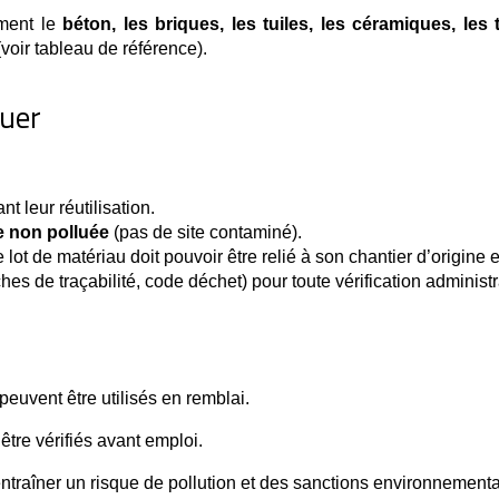
mment le
béton, les briques, les tuiles, les céramiques, les
voir tableau de référence).
quer
nt leur réutilisation.
e non polluée
 (pas de site contaminé).
 lot de matériau doit pouvoir être relié à son chantier d’origine e
ches de traçabilité, code déchet) pour toute vérification administr
peuvent être utilisés en remblai.
être vérifiés avant emploi.
ntraîner un risque de pollution et des sanctions environnementa