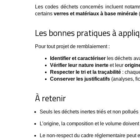
Les codes déchets concernés incluent nota
certains
verres et matériaux à base minérale
(
Les bonnes pratiques à appli
Pour tout projet de remblaiement :
Identifier et caractériser
 les déchets ava
Vérifier leur nature inerte
 et leur 
origin
Respecter le tri et la traçabilité
 : chaque
Conserver les justificatifs
 (analyses, fi
À retenir
Seuls les déchets inertes triés et non pollués 
L’origine, la composition et le volume doivent 
Le non-respect du cadre réglementaire peut e