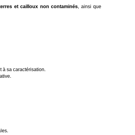
 terres et cailloux non contaminés
, ainsi que
t à sa caractérisation.
ative.
les.