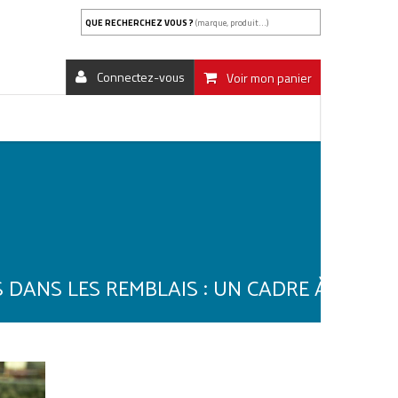
QUE RECHERCHEZ VOUS ?
(marque, produit...)
Connectez-vous
Voir mon panier
 DANS LES REMBLAIS : UN CADRE À