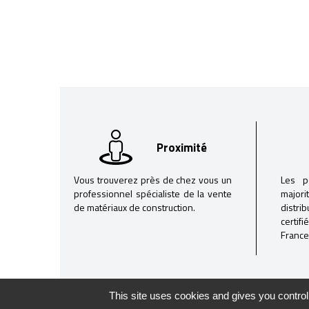
Proximité
Vous trouverez près de chez vous un
Les p
professionnel spécialiste de la vente
majori
de matériaux de construction.
distri
certif
France
This site uses cookies and gives you control
@ Ne