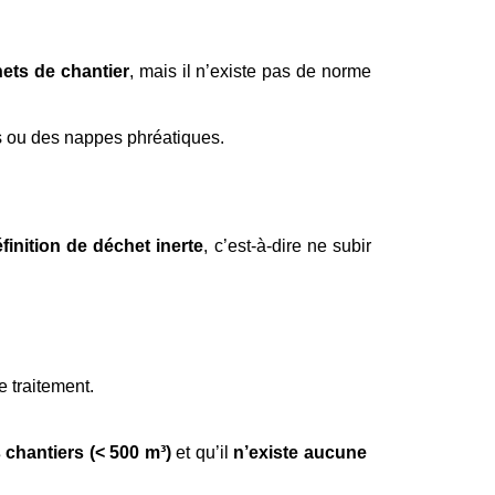
hets de chantier
, mais il n’existe pas de norme 
ols ou des nappes phréatiques.
finition de déchet inerte
, c’est-à-dire ne subir
e traitement.
s chantiers (< 500 m³)
 et qu’il 
n’existe aucune 