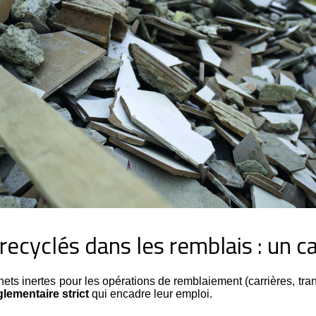
 recyclés dans les remblais : un c
hets inertes pour les opérations de remblaiement (carrières, tran
lementaire strict
qui encadre leur emploi.