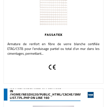
FASSATEX
Armature de renfort en fibre de verre blanche certifiée
ETAG/CSTB pour l'enduisage partiel ou total d'un mur dans les
cimentages, permettant...
NOTICE
: UNDEFINED OFFSET: 332
IN
/HOME/NEGDIG20/PUBLIC_HTML/CACHE/SMARTY/COMPILE/95
LIST.TPL.PHP
ON LINE
160