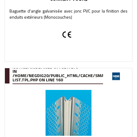
Baguette d'angle galvanisée avec jonc PVC pour la finition des
enduits extérieurs (Monocouches)
NOTICE
: UNDEFINED OFFSET: 273
IN
/HOME/NEGDIG20/PUBLIC_HTML/CACHE/SMARTY/COMPILE/95
LIST.TPL.PHP
ON LINE
160