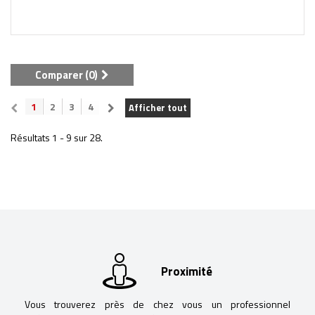
Comparer (
0
)
1
2
3
4
Afficher tout
Résultats 1 - 9 sur 28.
Proximité
Vous trouverez près de chez vous un professionnel