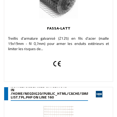
FASSA-LATT
Treillis d'armature galvanisé (Z125) en fils d'acier (maille
19x19mm - fil 0,7mm) pour armer les enduits extérieurs et
limiter les risques de...
NOTICE
: UNDEFINED OFFSET: 319
IN
/HOME/NEGDIG20/PUBLIC_HTML/CACHE/SMARTY/COMPILE/95
LIST.TPL.PHP
ON LINE
160