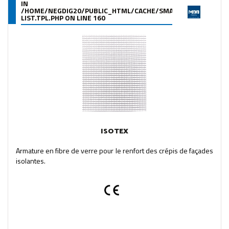
IN
/HOME/NEGDIG20/PUBLIC_HTML/CACHE/SMARTY/COMPILE/95
LIST.TPL.PHP
ON LINE
160
ISOTEX
Armature en fibre de verre pour le renfort des crépis de façades
isolantes.