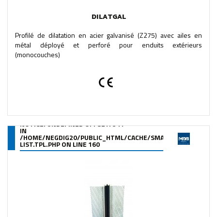
DILATGAL
Profilé de dilatation en acier galvanisé (Z275) avec ailes en
métal déployé et perforé pour enduits extérieurs
(monocouches)
NOTICE
: UNDEFINED OFFSET: 341
IN
/HOME/NEGDIG20/PUBLIC_HTML/CACHE/SMARTY/COMPILE/95
LIST.TPL.PHP
ON LINE
160