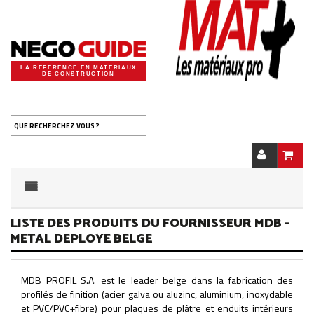
LA RÉFÉRENCE EN MATÉRIAUX
DE CONSTRUCTION
QUE RECHERCHEZ VOUS ?
LISTE DES PRODUITS DU FOURNISSEUR MDB -
METAL DEPLOYE BELGE
MDB PROFIL S.A. est le leader belge dans la fabrication des
profilés de finition (acier galva ou aluzinc, aluminium, inoxydable
et PVC/PVC+fibre) pour plaques de plâtre et enduits intérieurs