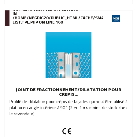
NOTICE
: UNDEFINED OFFSET: 273
IN
/HOME/NEGDIG20/PUBLIC_HTML/CACHE/SMARTY/COMPILE/95
LIST.TPL.PHP
ON LINE
160
JOINT DE FRACTIONNEMENT/DILATATION POUR
CREPIS...
Profilé de dilatation pour crépis de façades qui peut être utilisé à
plat ou en angle intérieur à 90° (2 en 1 => moins de stock chez
le revendeur).