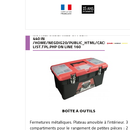
NOTICE
: UNDEFINED OFFSET:
440 IN
/HOME/NEGDIG20/PUBLIC_HTML/CACHE/SMARTY/C
LIST.TPL.PHP
ON LINE
160
BOÎTE À OUTILS
Fermetures métalliques. Plateau amovible à l'intérieur. 3
compartiments pour le rangement de petites pièces : 2