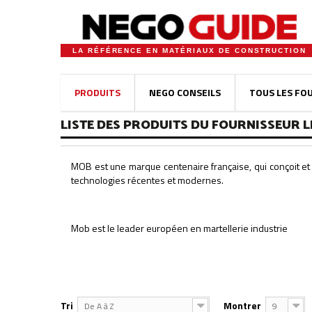
LA RÉFÉRENCE EN MATÉRIAUX DE CONSTRUCTION
PRODUITS
NEGO CONSEILS
TOUS LES FO
LISTE DES PRODUITS DU FOURNISSEUR 
MOB est une marque centenaire française, qui conçoit et f
technologies récentes et modernes.
Mob est le leader européen en martellerie industrie
Tri
Montrer
De A à Z
9