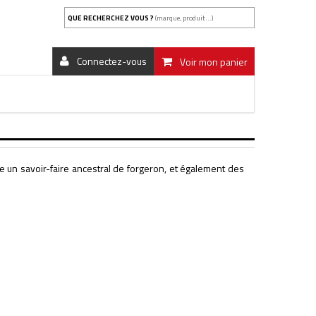
QUE RECHERCHEZ VOUS ?
(marque, produit...)
Connectez-vous
Voir mon panier
se un savoir-faire ancestral de forgeron, et également des