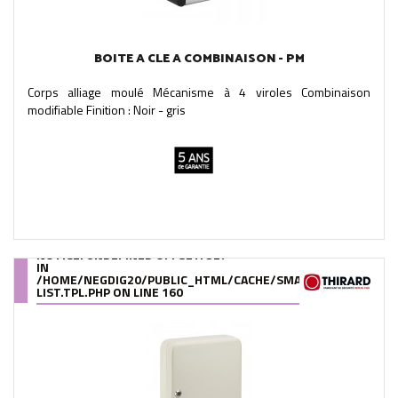
BOITE A CLE A COMBINAISON - PM
Corps alliage moulé Mécanisme à 4 viroles Combinaison
modifiable Finition : Noir - gris
NOTICE
: UNDEFINED OFFSET: 527
IN
/HOME/NEGDIG20/PUBLIC_HTML/CACHE/SMARTY/COMPILE/95
LIST.TPL.PHP
ON LINE
160