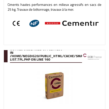
Ciments hautes performances en milieux agressifs en sacs de
25 kg. Travaux de bétonnage, travaux à la mer.
NOTICE
: UNDEFINED OFFSET: 250
IN
/HOME/NEGDIG20/PUBLIC_HTML/CACHE/SMARTY/COMPILE/95
LIST.TPL.PHP
ON LINE
160