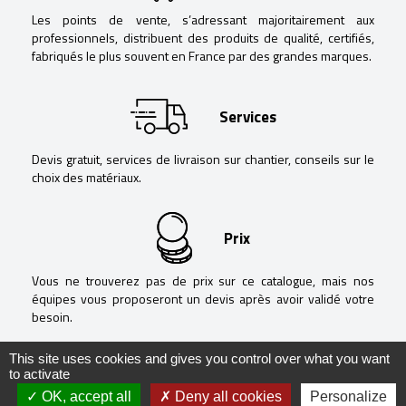
Les points de vente, s’adressant majoritairement aux
professionnels, distribuent des produits de qualité, certifiés,
fabriqués le plus souvent en France par des grandes marques.
Services
Devis gratuit, services de livraison sur chantier, conseils sur le
choix des matériaux.
Prix
Vous ne trouverez pas de prix sur ce catalogue, mais nos
équipes vous proposeront un devis après avoir validé votre
besoin.
This site uses cookies and gives you control over what you want
to activate
OK, accept all
Deny all cookies
Personalize
@ Negoguide - 2020 -
Mentions légales
-
Politique de confidentialité
-