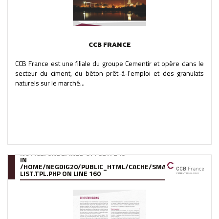
CCB FRANCE
CCB France est une filiale du groupe Cementir et opère dans le
secteur du ciment, du béton prêt-à-l’emploi et des granulats
naturels sur le marché...
NOTICE
: UNDEFINED OFFSET: 248
IN
/HOME/NEGDIG20/PUBLIC_HTML/CACHE/SMARTY/COMPILE/95
LIST.TPL.PHP
ON LINE
160