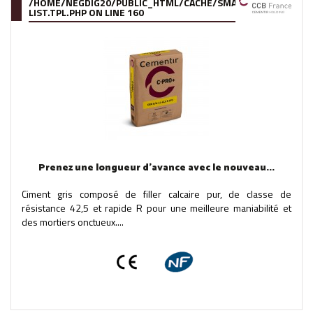
/HOME/NEGDIG20/PUBLIC_HTML/CACHE/SMARTY/COMPILE/95
LIST.TPL.PHP
ON LINE
160
Prenez une longueur d'avance avec le nouveau...
Ciment gris composé de filler calcaire pur, de classe de
résistance 42,5 et rapide R pour une meilleure maniabilité et
des mortiers onctueux....