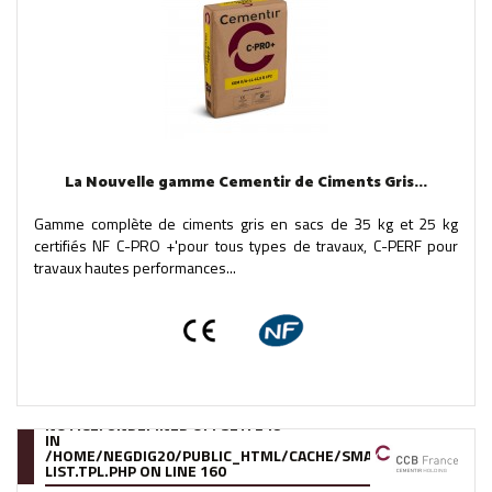
La Nouvelle gamme Cementir de Ciments Gris...
Gamme complète de ciments gris en sacs de 35 kg et 25 kg
certifiés NF C-PRO +'pour tous types de travaux, C-PERF pour
travaux hautes performances...
NOTICE
: UNDEFINED OFFSET: 248
IN
/HOME/NEGDIG20/PUBLIC_HTML/CACHE/SMARTY/COMPILE/95
LIST.TPL.PHP
ON LINE
160