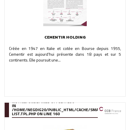
CEMENTIR HOLDING
Créée en 1947 en Italie et cotée en Bourse depuis 1955,
Cementir est aujourd’hui présente dans 18 pays et sur 5
continents. Elle poursuit une...
NOTICE
: UNDEFINED OFFSET: 250
IN
/HOME/NEGDIG20/PUBLIC_HTML/CACHE/SMARTY/COMPILE/95
LIST.TPL.PHP
ON LINE
160