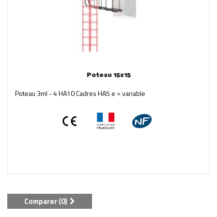
Poteau 15x15
Poteau 3ml - 4 HA10 Cadres HA5 e = variable
Comparer (
0
)