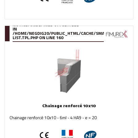
NOTICE
: UNDEFINED OFFSET: 222
IN
/HOME/NEGDIG20/PUBLIC_HTML/CACHE/SMARTY/COMPILE/95
LIST.TPL.PHP
ON LINE
160
Chainage renforcé 10x10
Chainage renforcé 10x10 - 6ml - 4 HA9 - e = 20