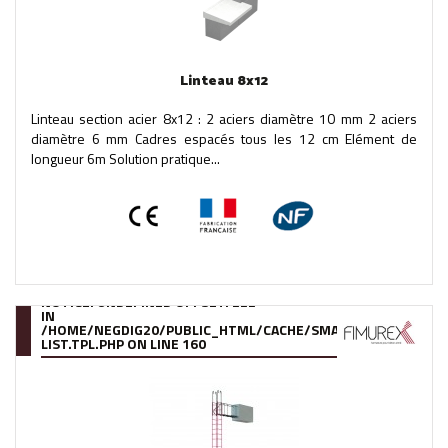
Linteau 8x12
Linteau section acier 8x12 : 2 aciers diamètre 10 mm 2 aciers
diamètre 6 mm Cadres espacés tous les 12 cm Elément de
longueur 6m Solution pratique...
NOTICE
: UNDEFINED OFFSET: 222
IN
/HOME/NEGDIG20/PUBLIC_HTML/CACHE/SMARTY/COMPILE/95
LIST.TPL.PHP
ON LINE
160