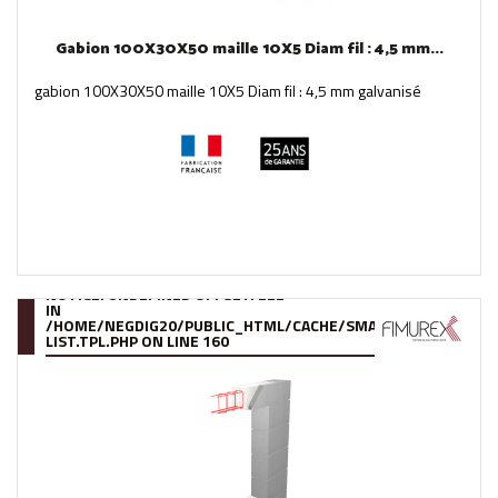
Gabion 100X30X50 maille 10X5 Diam fil : 4,5 mm...
gabion 100X30X50 maille 10X5 Diam fil : 4,5 mm galvanisé
NOTICE
: UNDEFINED OFFSET: 222
IN
/HOME/NEGDIG20/PUBLIC_HTML/CACHE/SMARTY/COMPILE/95
LIST.TPL.PHP
ON LINE
160