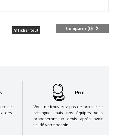
Comparer (
0
)
Afficher tout
s
Prix
son sur
Vous ne trouverez pas de prix sur ce
oix des
catalogue, mais nos équipes vous
proposeront un devis après avoir
validé votre besoin.