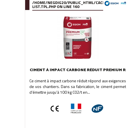
/HOME/NEGDIG20/PUBLIC_HTML/CACHE/SMARTY/C
LIST.TPL.PHP
ON LINE
160
CIMENT À IMPACT CARBONE RÉDUIT PREMIUM R
Ce ciment à impact carbone réduit répond aux exigences
de vos chantiers. Dans sa fabrication, le ciment permet
d’émettre jusqu’à 100 kg C02/t en...