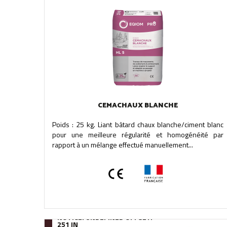
CEMACHAUX BLANCHE
Poids : 25 kg. Liant bâtard chaux blanche/ciment blanc
pour une meilleure régularité et homogénéité par
rapport à un mélange effectué manuellement...
NOTICE
: UNDEFINED OFFSET:
251 IN