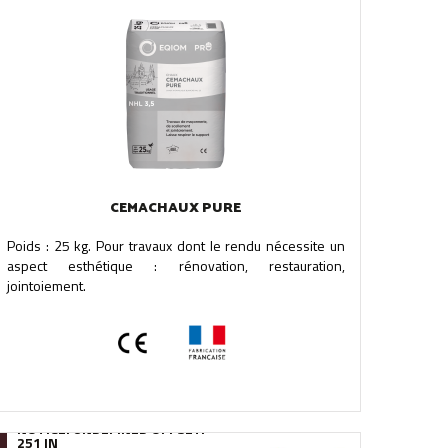
CEMACHAUX PURE
Poids : 25 kg. Pour travaux dont le rendu nécessite un
aspect esthétique : rénovation, restauration,
jointoiement.
NOTICE
: UNDEFINED OFFSET:
251 IN