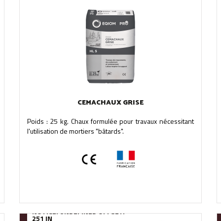
CEMACHAUX GRISE
Poids : 25 kg. Chaux formulée pour travaux nécessitant
l'utilisation de mortiers "bâtards".
NOTICE
: UNDEFINED OFFSET:
251 IN