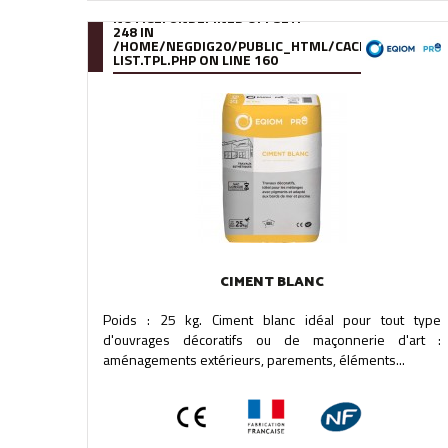
NOTICE
: UNDEFINED OFFSET:
248 IN
/HOME/NEGDIG20/PUBLIC_HTML/CACHE/SMARTY/C
LIST.TPL.PHP
ON LINE
160
CIMENT BLANC
Poids : 25 kg. Ciment blanc idéal pour tout type
d'ouvrages décoratifs ou de maçonnerie d'art :
aménagements extérieurs, parements, éléments...