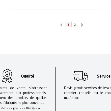
1
2
Qualité
Service
oints de vente, s’adressant
Devis gratuit, services de livrai
tairement aux professionnels,
chantier, conseils sur le ch
buent des produits de qualité,
matériaux.
iés, fabriqués le plus souvent en
 par des grandes marques.