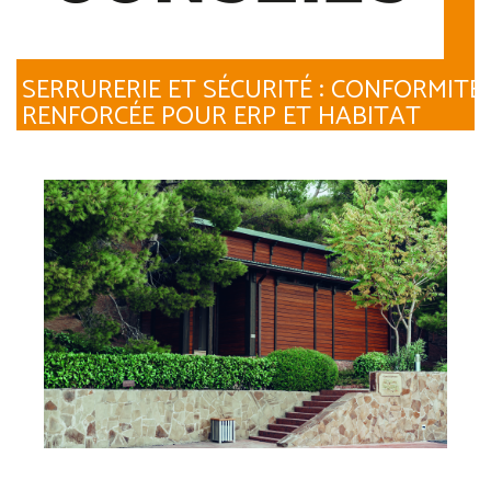
SERRURERIE ET SÉCURITÉ : CONFORMITÉ
RENFORCÉE POUR ERP ET HABITAT