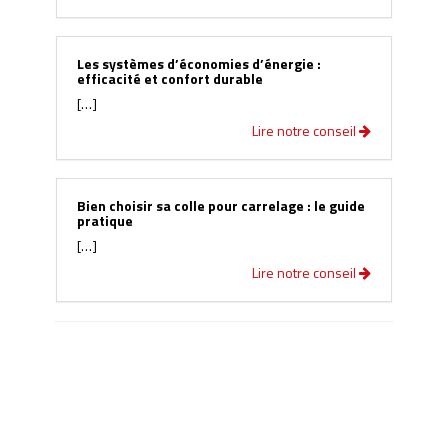
Les systèmes d’économies d’énergie :
efficacité et confort durable
[…]
Lire notre conseil
Bien choisir sa colle pour carrelage : le guide
pratique
[…]
Lire notre conseil