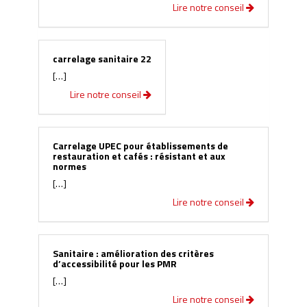
Lire notre conseil
carrelage sanitaire 22
[…]
Lire notre conseil
Carrelage UPEC pour établissements de
restauration et cafés : résistant et aux
normes
[…]
Lire notre conseil
Sanitaire : amélioration des critères
d’accessibilité pour les PMR
[…]
Lire notre conseil