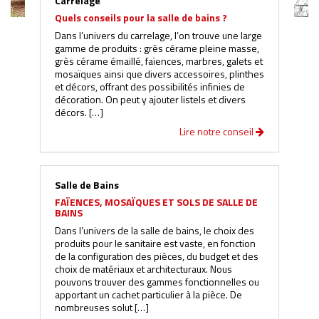
Carrelage
Quels conseils pour la salle de bains ?
Dans l’univers du carrelage, l’on trouve une large
gamme de produits : grès cérame pleine masse,
grès cérame émaillé, faïences, marbres, galets et
mosaïques ainsi que divers accessoires, plinthes
et décors, offrant des possibilités infinies de
décoration. On peut y ajouter listels et divers
décors. […]
Lire notre conseil
Salle de Bains
FAÏENCES, MOSAÏQUES ET SOLS DE SALLE DE
BAINS
Dans l’univers de la salle de bains, le choix des
produits pour le sanitaire est vaste, en fonction
de la configuration des pièces, du budget et des
choix de matériaux et architecturaux. Nous
pouvons trouver des gammes fonctionnelles ou
apportant un cachet particulier à la pièce. De
nombreuses solut […]