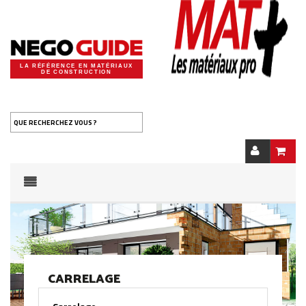
LA RÉFÉRENCE EN MATÉRIAUX
DE CONSTRUCTION
QUE RECHERCHEZ VOUS ?
CARRELAGE