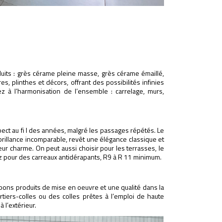
duits : grès cérame pleine masse, grès cérame émaillé,
s, plinthes et décors, offrant des possibilités infinies
lez à l’harmonisation de l’ensemble : carrelage, murs,
spect au fi l des années, malgré les passages répétés. Le
 brillance incomparable, revêt une élégance classique et
ur charme. On peut aussi choisir pour les terrasses, le
tez pour des carreaux antidérapants, R9 à R 11 minimum.
 bons produits de mise en oeuvre et une qualité dans la
ortiers-colles ou des colles prêtes à l’emploi de haute
à l’extérieur.