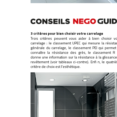
3 critères pour bien choisir votre carrelage
Trois critères peuvent vous aider à bien choisir vo
carrelage : le classement UPEC qui mesure la résista
générale du carrelage, le classement PEI qui permet
connaître la résistance des grès, le classement R 
donne une information sur la résistance à la glissanc
revêtement (voir tableaux ci-contre). Enfi n, le quatr
critère de choix est l’esthétique.