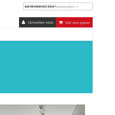
QUE RECHERCHEZ VOUS ?
(marque, produit...)
Connectez-vous
Voir mon panier