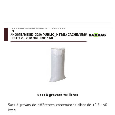
NOTICE
: UNDEFINED OFFSET: 227
IN
/HOME/NEGDIG20/PUBLIC_HTML/CACHE/SMARTY/COMPILE/95
LIST.TPL.PHP
ON LINE
160
Sacs à gravats 70 litres
Sacs à gravats de différentes contenances allant de 13 à 150
litres