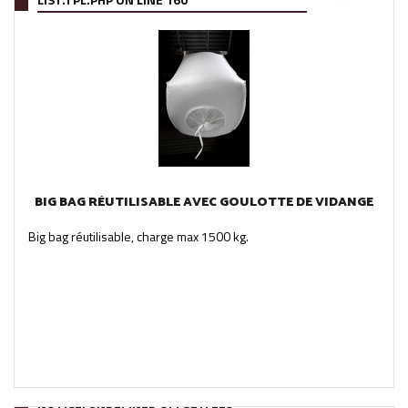
BIG BAG RÉUTILISABLE AVEC GOULOTTE DE VIDANGE
Big bag réutilisable, charge max 1500 kg.
NOTICE
: UNDEFINED OFFSET: 229