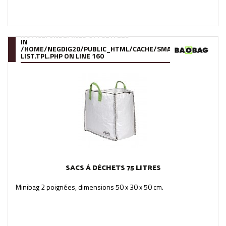
NOTICE
: UNDEFINED OFFSET: 229
IN
/HOME/NEGDIG20/PUBLIC_HTML/CACHE/SMARTY/COMPILE/95
LIST.TPL.PHP
ON LINE
160
SACS À DÉCHETS 75 LITRES
Minibag 2 poignées, dimensions 50 x 30 x 50 cm.