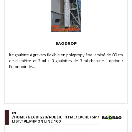
BAODROP
Kit goulotte à gravats flexible en polypropylène laminé de 80 cm
de diamètre et 3 ml + 3 goulottes de 3 ml chacune - option :
Entonnoir de...
NOTICE
: UNDEFINED OFFSET: 278
IN
/HOME/NEGDIG20/PUBLIC_HTML/CACHE/SMARTY/COMPILE/95
LIST.TPL.PHP
ON LINE
160