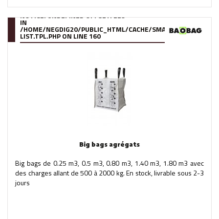
NOTICE
: UNDEFINED OFFSET: 229
IN
/HOME/NEGDIG20/PUBLIC_HTML/CACHE/SMARTY/COMPILE/95
LIST.TPL.PHP
ON LINE
160
Big bags agrégats
Big bags de 0.25 m3, 0.5 m3, 0.80 m3, 1.40 m3, 1.80 m3 avec
des charges allant de 500 à 2000 kg. En stock, livrable sous 2-3
jours