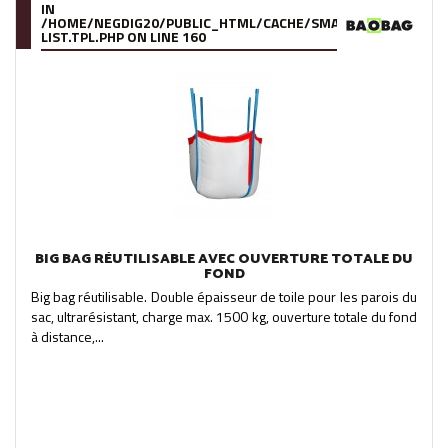
IN
/HOME/NEGDIG20/PUBLIC_HTML/CACHE/SMARTY/COMPILE/95
LIST.TPL.PHP
ON LINE
160
BIG BAG RÉUTILISABLE AVEC OUVERTURE TOTALE DU
FOND
Big bag réutilisable. Double épaisseur de toile pour les parois du
sac, ultrarésistant, charge max. 1500 kg, ouverture totale du fond
à distance,...