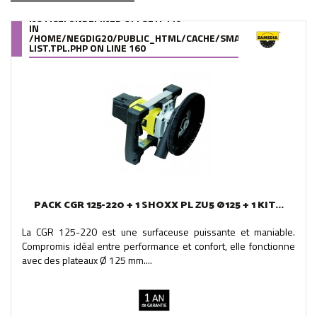
NOTICE
: UNDEFINED OFFSET: 440
IN
/HOME/NEGDIG20/PUBLIC_HTML/CACHE/SMARTY/COMPILE/95
LIST.TPL.PHP
ON LINE
160
PACK CGR 125-220 + 1 SHOXX PL ZU5 Ø125 + 1 KIT...
La CGR 125-220 est une surfaceuse puissante et maniable.
Compromis idéal entre performance et confort, elle fonctionne
avec des plateaux Ø 125 mm....