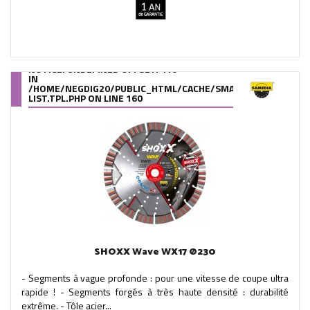
NOTICE
: UNDEFINED OFFSET: 410
IN
/HOME/NEGDIG20/PUBLIC_HTML/CACHE/SMARTY/COMPILE/95
LIST.TPL.PHP
ON LINE
160
SHOXX Wave WX17 Ø230
- Segments à vague profonde : pour une vitesse de coupe ultra
rapide ! - Segments forgés à très haute densité : durabilité
extrême. - Tôle acier...