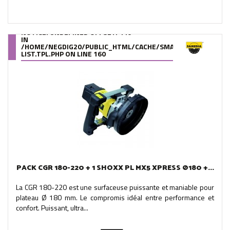
NOTICE
: UNDEFINED OFFSET: 440
IN
/HOME/NEGDIG20/PUBLIC_HTML/CACHE/SMARTY/COMPILE/95
LIST.TPL.PHP
ON LINE
160
PACK CGR 180-220 + 1 SHOXX PL MX5 XPRESS Ø180 +...
La CGR 180-220 est une surfaceuse puissante et maniable pour
plateau Ø 180 mm. Le compromis idéal entre performance et
confort. Puissant, ultra...