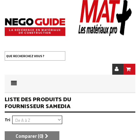
LA RÉFÉRENCE EN MATÉRIAUX
DE CONSTRUCTION
QUE RECHERCHEZ VOUS ?
LISTE DES PRODUITS DU
FOURNISSEUR SAMEDIA
Tri
Comparer (
0
)