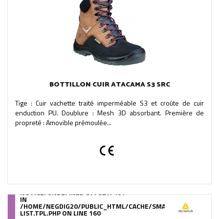
BOTTILLON CUIR ATACAMA S3 SRC
Tige : Cuir vachette traité imperméable S3 et croûte de cuir
enduction PU. Doublure : Mesh 3D absorbant. Première de
propreté : Amovible prémoulée...
NOTICE
: UNDEFINED OFFSET: 461
IN
/HOME/NEGDIG20/PUBLIC_HTML/CACHE/SMARTY/COMPILE/95
LIST.TPL.PHP
ON LINE
160