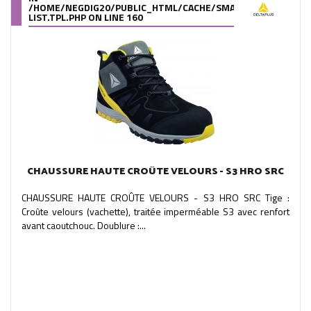
/HOME/NEGDIG20/PUBLIC_HTML/CACHE/SMARTY/COMPILE/95
LIST.TPL.PHP
ON LINE
160
CHAUSSURE HAUTE CROÛTE VELOURS - S3 HRO SRC
CHAUSSURE HAUTE CROÛTE VELOURS - S3 HRO SRC Tige :
Croûte velours (vachette), traitée imperméable S3 avec renfort
avant caoutchouc. Doublure :...