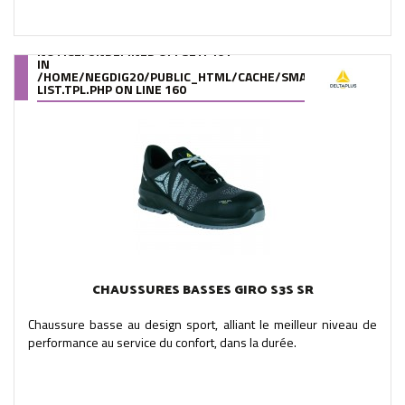
NOTICE
: UNDEFINED OFFSET: 461
IN
/HOME/NEGDIG20/PUBLIC_HTML/CACHE/SMARTY/COMPILE/95
LIST.TPL.PHP
ON LINE
160
CHAUSSURES BASSES GIRO S3S SR
Chaussure basse au design sport, alliant le meilleur niveau de
performance au service du confort, dans la durée.