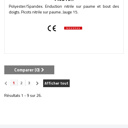
Polyester/Spandex. Enduction nitrile sur paume et bout des
doigts. Picots nitrile sur paume. Jauge 15.
Comparer (
0
)
1
2
3
Afficher tout
Résultats 1 - 9 sur 26.