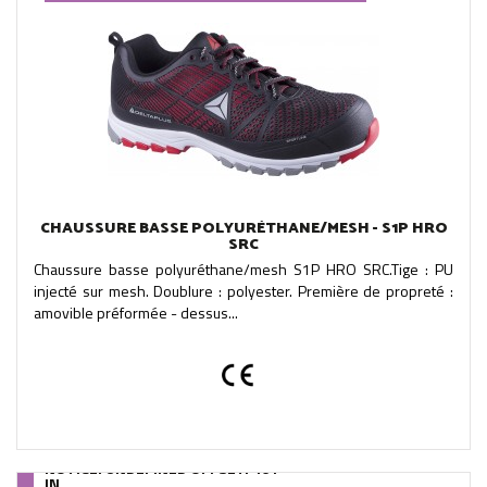
CHAUSSURE BASSE POLYURÉTHANE/MESH - S1P HRO
SRC
Chaussure basse polyuréthane/mesh S1P HRO SRC.Tige : PU
injecté sur mesh. Doublure : polyester. Première de propreté :
amovible préformée - dessus...
NOTICE
: UNDEFINED OFFSET: 461
IN