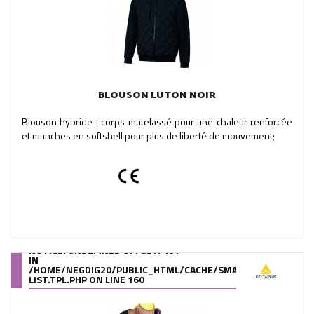
BLOUSON LUTON NOIR
Blouson hybride : corps matelassé pour une chaleur renforcée
et manches en softshell pour plus de liberté de mouvement;
NOTICE
: UNDEFINED OFFSET: 461
IN
/HOME/NEGDIG20/PUBLIC_HTML/CACHE/SMARTY/COMPILE/95
LIST.TPL.PHP
ON LINE
160