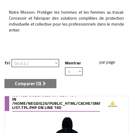
Notre Mission: Protéger les hommes et les femmes au travail.
Concevoir et fabriquer des solutions complètes de protection
individuelle et collective pour les professionnels dans le monde
entier.
Tri
Montrer
Comparer (
0
)
NOTICE
: UNDEFINED OFFSET: 464
IN
/HOME/NEGDIG20/PUBLIC_HTML/CACHE/SMARTY/COMPILE/95
LIST.TPL.PHP
ON LINE
160