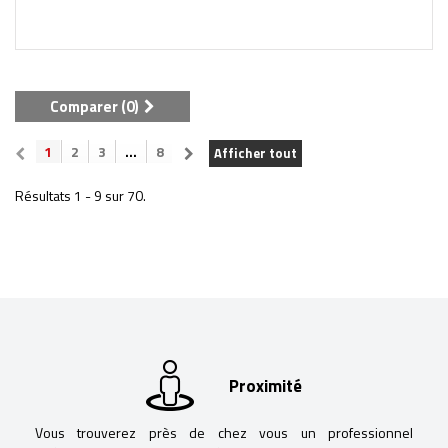
Comparer (
0
)
1
2
3
...
8
Afficher tout
Résultats 1 - 9 sur 70.
Proximité
Vous trouverez près de chez vous un professionnel