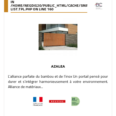
IN
/HOME/NEGDIG20/PUBLIC_HTML/CACHE/SMARTY/COMPILE/95
LIST.TPL.PHP
ON LINE
160
AZALEA
L’alliance parfaite du bambou et de l’inox Un portail pensé pour
durer et s’intégrer harmonieusement à votre environnement.
Alliance de matériaux...