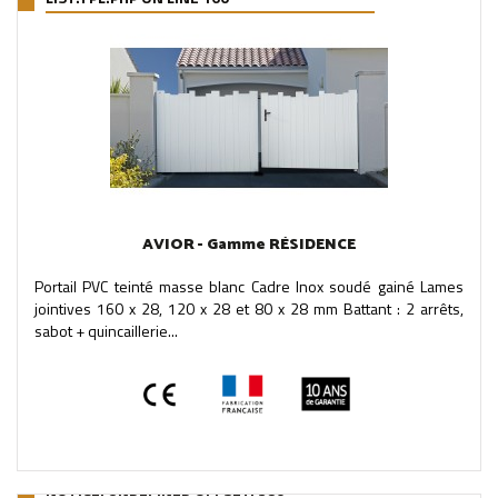
AVIOR - Gamme RÉSIDENCE
Portail PVC teinté masse blanc Cadre Inox soudé gainé Lames
jointives 160 x 28, 120 x 28 et 80 x 28 mm Battant : 2 arrêts,
sabot + quincaillerie...
NOTICE
: UNDEFINED OFFSET: 380