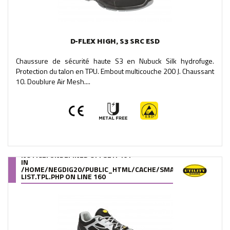
D-FLEX HIGH, S3 SRC ESD
Chaussure de sécurité haute S3 en Nubuck Silk hydrofuge.
Protection du talon en TPU. Embout multicouche 200 J. Chaussant
10. Doublure Air Mesh....
NOTICE
: UNDEFINED OFFSET: 461
IN
/HOME/NEGDIG20/PUBLIC_HTML/CACHE/SMARTY/COMPILE/95
LIST.TPL.PHP
ON LINE
160