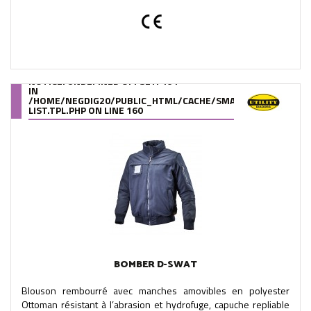
NOTICE
: UNDEFINED OFFSET: 464
IN
/HOME/NEGDIG20/PUBLIC_HTML/CACHE/SMARTY/COMPILE/95
LIST.TPL.PHP
ON LINE
160
BOMBER D-SWAT
Blouson rembourré avec manches amovibles en polyester
Ottoman résistant à l’abrasion et hydrofuge, capuche repliable