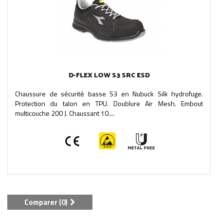
D-FLEX LOW S3 SRC ESD
Chaussure de sécurité basse S3 en Nubuck Silk hydrofuge.
Protection du talon en TPU. Doublure Air Mesh. Embout
multicouche 200 J. Chaussant 10....
Comparer (
0
)