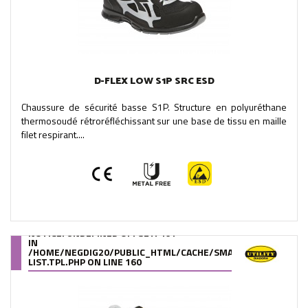
D-FLEX LOW S1P SRC ESD
Chaussure de sécurité basse S1P. Structure en polyuréthane
thermosoudé rétroréfléchissant sur une base de tissu en maille
filet respirant....
NOTICE
: UNDEFINED OFFSET: 461
IN
/HOME/NEGDIG20/PUBLIC_HTML/CACHE/SMARTY/COMPILE/95
LIST.TPL.PHP
ON LINE
160