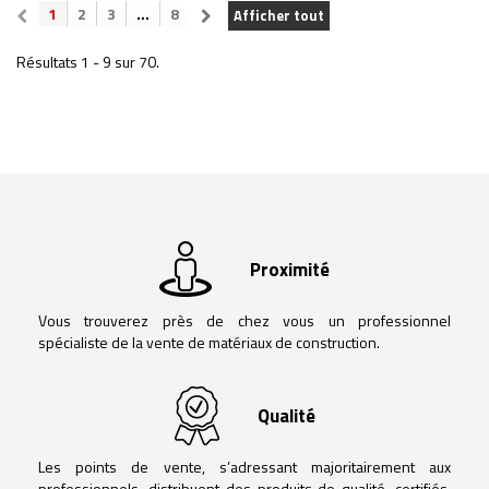
1
2
3
...
8
Afficher tout
Résultats 1 - 9 sur 70.
Proximité
Vous trouverez près de chez vous un professionnel
spécialiste de la vente de matériaux de construction.
Qualité
Les points de vente, s’adressant majoritairement aux
professionnels, distribuent des produits de qualité, certifiés,