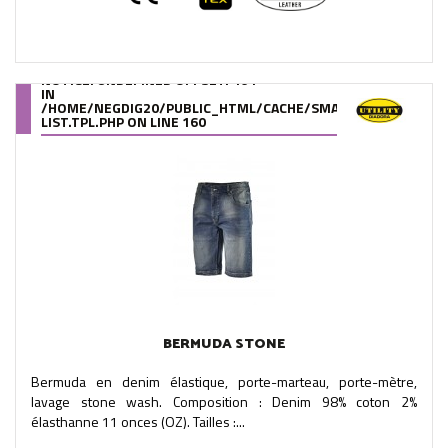
NOTICE
: UNDEFINED OFFSET: 464
IN
/HOME/NEGDIG20/PUBLIC_HTML/CACHE/SMARTY/COMPILE/95
LIST.TPL.PHP
ON LINE
160
BERMUDA STONE
Bermuda en denim élastique, porte-marteau, porte-mètre,
lavage stone wash. Composition : Denim 98% coton 2%
élasthanne 11 onces (OZ). Tailles :...