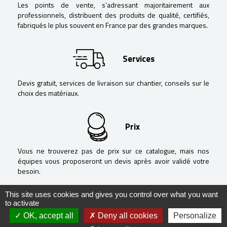
Les points de vente, s’adressant majoritairement aux
professionnels, distribuent des produits de qualité, certifiés,
fabriqués le plus souvent en France par des grandes marques.
Services
Devis gratuit, services de livraison sur chantier, conseils sur le
choix des matériaux.
Prix
Vous ne trouverez pas de prix sur ce catalogue, mais nos
équipes vous proposeront un devis après avoir validé votre
besoin.
This site uses cookies and gives you control over what you want
to activate
OK, accept all
Deny all cookies
Personalize
@ Negoguide - 2020 -
Mentions légales
-
Politique de confidentialité
-