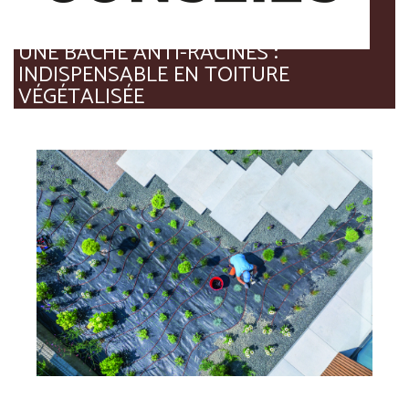
UNE BÂCHE ANTI-RACINES :
INDISPENSABLE EN TOITURE
VÉGÉTALISÉE