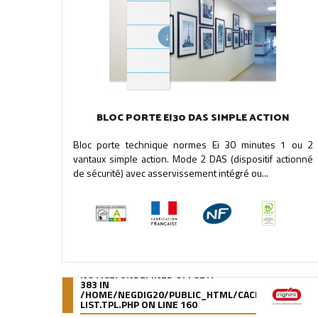
BLOC PORTE EI30 DAS SIMPLE ACTION
Bloc porte technique normes Ei 30 minutes 1 ou 2
vantaux simple action. Mode 2 DAS (dispositif actionné
de sécurité) avec asservissement intégré ou...
NOTICE
: UNDEFINED OFFSET:
383 IN
/HOME/NEGDIG20/PUBLIC_HTML/CACHE/SMARTY/C
LIST.TPL.PHP
ON LINE
160