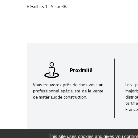
Résultats 1 - 9 sur 38.
Proximité
Vous trouverez près de chez vous un
Les p
professionnel spécialiste de la vente
majori
de matériaux de construction.
distri
certif
France
This site uses cookies and gives you control