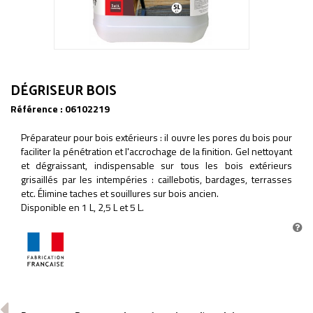
DÉGRISEUR BOIS
Référence :
06102219
Préparateur pour bois extérieurs : il ouvre les pores du bois pour
faciliter la pénétration et l'accrochage de la finition. Gel nettoyant
et dégraissant, indispensable sur tous les bois extérieurs
grisaillés par les intempéries : caillebotis, bardages, terrasses
etc. Élimine taches et souillures sur bois ancien.
Disponible en 1 L, 2,5 L et 5 L.