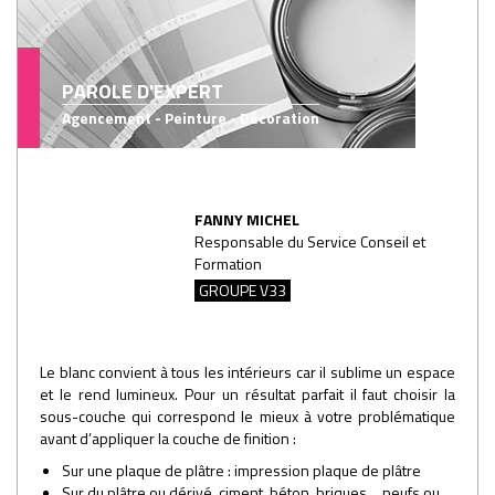
PAROLE D'EXPERT
Agencement - Peinture - Décoration
FANNY MICHEL
Responsable du Service Conseil et
Formation
GROUPE V33
Le blanc convient à tous les intérieurs car il sublime un espace
et le rend lumineux. Pour un résultat parfait il faut choisir la
sous-couche qui correspond le mieux à votre problématique
avant d’appliquer la couche de finition :
Sur une plaque de plâtre : impression plaque de plâtre
Sur du plâtre ou dérivé, ciment, béton, briques… neufs ou