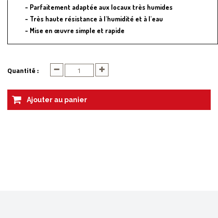
Parfaitement adaptée aux locaux très humides
Très haute résistance à l'humidité et à l'eau
Mise en œuvre simple et rapide
Quantité :
Ajouter au panier